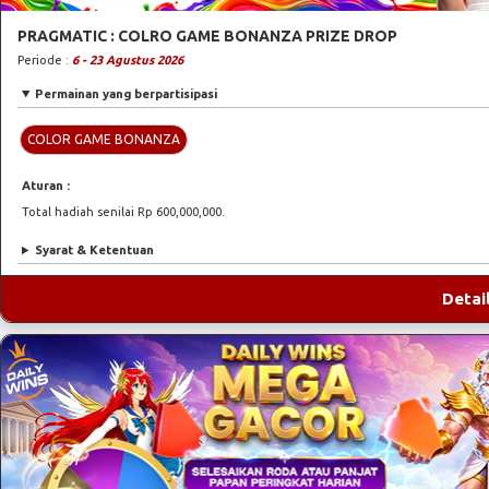
PRAGMATIC : COLRO GAME BONANZA PRIZE DROP
Periode :
6 - 23 Agustus 2026
Permainan yang berpartisipasi
COLOR GAME BONANZA
Aturan :
Total hadiah senilai Rp 600,000,000.
Syarat & Ketentuan
Detai