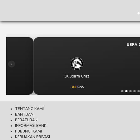
UEFA CHAMPIONS 
August 12, 20
0 
Previous
BET
SK Sturm Graz
-0.5
0.95
TENTANG KAMI
BANTUAN
PERATURAN
INFORMASI BANK
HUBUNGI KAMI
KEBIJAKAN PRIVASI