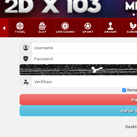
TOGEL
SLOT
LIVE CASINO
SPORT
ARCADE
SABU
Reme
Ma
Daftar 
Deskt