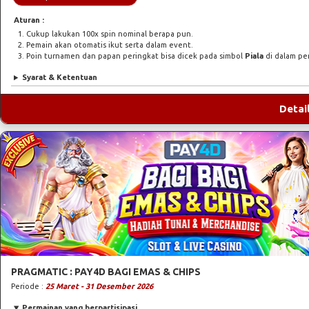
Aturan :
Cukup lakukan 100x spin nominal berapa pun.
Pemain akan otomatis ikut serta dalam event.
Poin turnamen dan papan peringkat bisa dicek pada simbol
Piala
di dalam pe
Syarat & Ketentuan
Detai
PRAGMATIC : PAY4D BAGI EMAS & CHIPS
Periode :
25 Maret - 31 Desember 2026
Permainan yang berpartisipasi