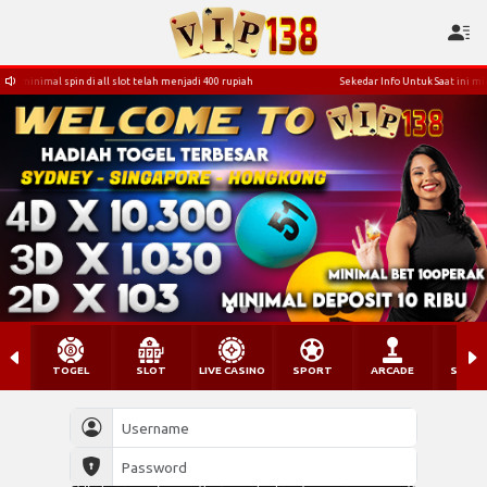
 minimal spin di all slot telah menjadi 400 rupiah
Sekedar Info Untuk Saat ini minima
TOGEL
SLOT
LIVE CASINO
SPORT
ARCADE
SABU