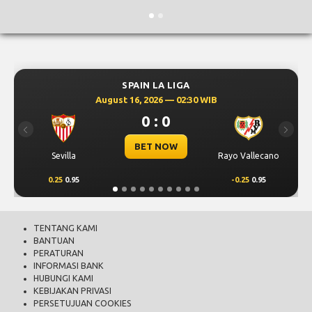
SPAIN LA LIGA
August 16, 2026 — 02:30 WIB
0 : 0
Previous
Next
BET NOW
Sevilla
Rayo Vallecano
0.25
0.95
-0.25
0.95
TENTANG KAMI
BANTUAN
PERATURAN
INFORMASI BANK
HUBUNGI KAMI
KEBIJAKAN PRIVASI
PERSETUJUAN COOKIES