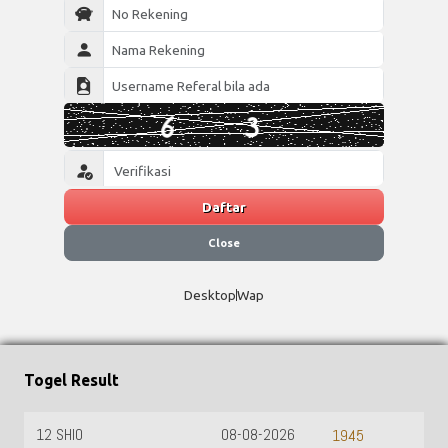
Daftar
Close
Desktop
Wap
Togel Result
12 SHIO
08-08-2026
1945