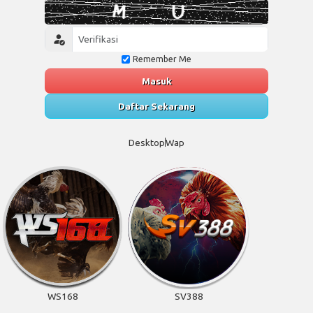
Remember Me
Masuk
Daftar Sekarang
Desktop
Wap
WS168
SV388