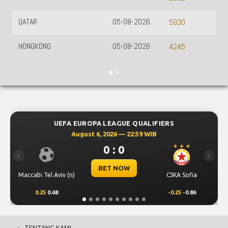
QATAR
05-08-2026
5930
HONGKONG
05-08-2026
4245
UEFA EUROPA LEAGUE QUALIFIERS
August 6, 2026 — 22:59 WIB
0 : 0
Previous
Next
BET NOW
Maccabi Tel Aviv (n)
CSKA Sofia
Li
0.25
0.68
-0.25
-0.86
TENTANG KAMI