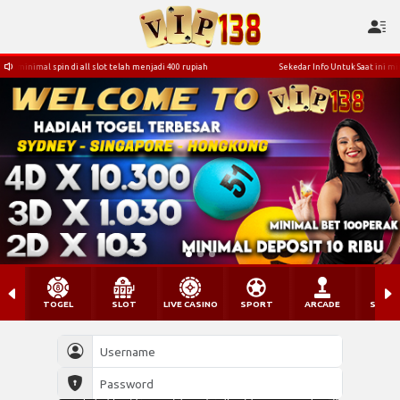
 minimal spin di all slot telah menjadi 400 rupiah
Sekedar Info Untuk Saat ini minimal
TOGEL
SLOT
LIVE CASINO
SPORT
ARCADE
SABU